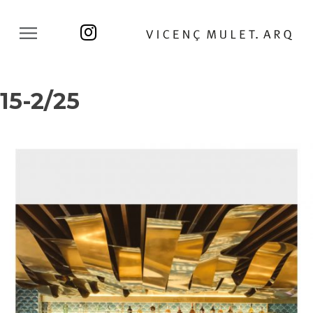
15-2/25