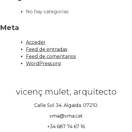
No hay categorías
Meta
Acceder
Feed de entradas
Feed de comentarios
WordPress.org
vicenç mulet, arquitecto
Calle Sol 34. Algaida. 07210.
vma@vma.cat
+34 687 74 67 16