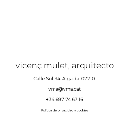
vicenç mulet, arquitecto
Calle Sol 34. Algaida. 07210.
vma@vma.cat
+34 687 74 67 16
Política de privacidad y cookies