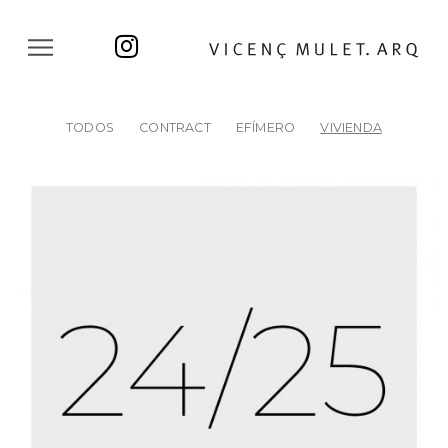
TODOS
CONTRACT
EFÍMERO
VIVIENDA