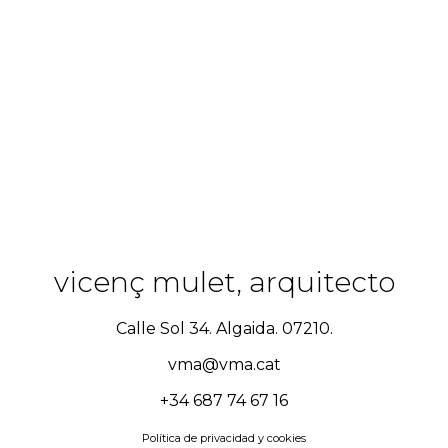
vicenç mulet, arquitecto
Calle Sol 34. Algaida. 07210.
vma@vma.cat
+34 687 74 67 16
Política de privacidad y cookies